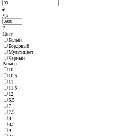
₽
До
₽
Цвет
Белый
Бордовый
Мультицвет
Черный
Размер
10
10.5
11
11.5
12
6.5
7
7.5
8
8.5
9