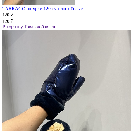
TARRAGO шнурки 120 см.плоск.белые
120 ₽
120 ₽
В корзину
Товар добавлен