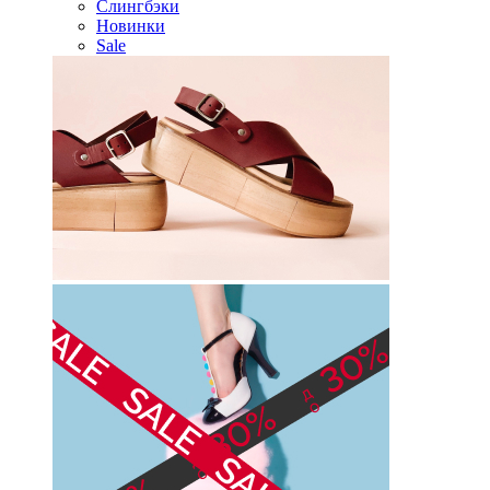
Слингбэки
Новинки
Sale