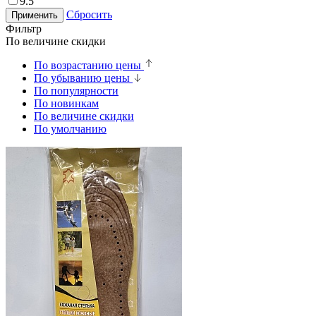
9.5
Сбросить
Применить
Фильтр
По величине скидки
По возрастанию цены
По убыванию цены
По популярности
По новинкам
По величине скидки
По умолчанию