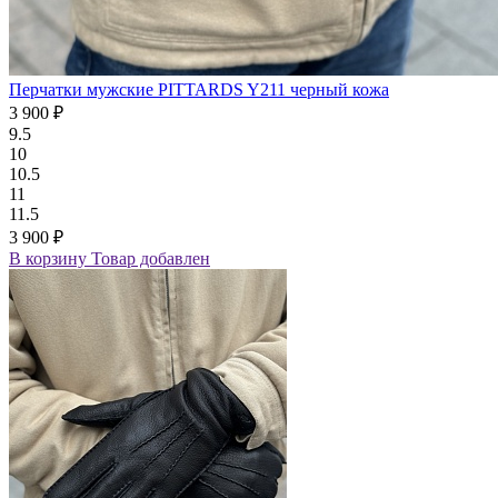
Перчатки мужские PITTARDS Y211 черный кожа
3 900 ₽
9.5
10
10.5
11
11.5
3 900 ₽
В корзину
Товар добавлен