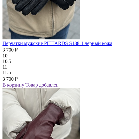
Перчатки мужские PITTARDS S138-1 черный кожа
3 700 ₽
10
10.5
11
11.5
3 700 ₽
В корзину
Товар добавлен