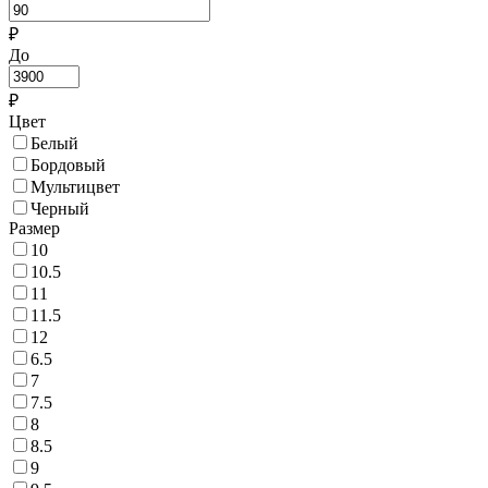
₽
До
₽
Цвет
Белый
Бордовый
Мультицвет
Черный
Размер
10
10.5
11
11.5
12
6.5
7
7.5
8
8.5
9