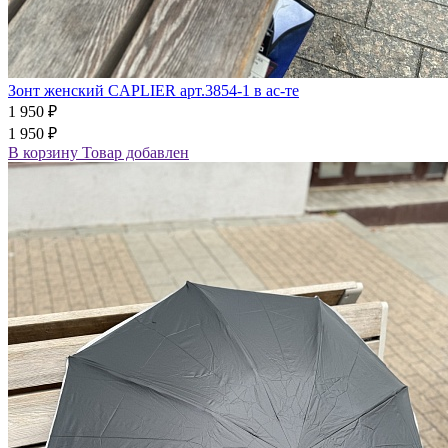
Зонт женский CAPLIER арт.3854-1 в ас-те
1 950 ₽
1 950 ₽
В корзину
Товар добавлен