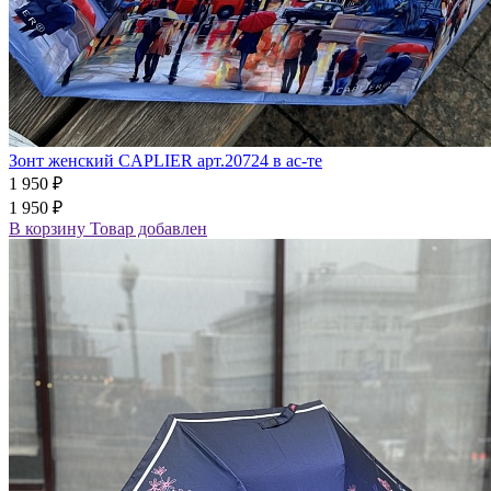
Зонт женский CAPLIER арт.20724 в ас-те
1 950 ₽
1 950 ₽
В корзину
Товар добавлен