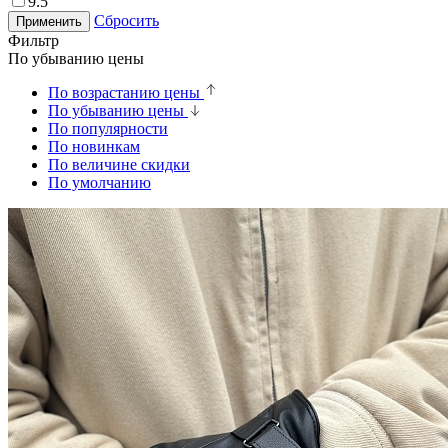
9.5
Сбросить
Применить
Фильтр
По убыванию цены
По возрастанию цены
По убыванию цены
По популярности
По новинкам
По величине скидки
По умолчанию