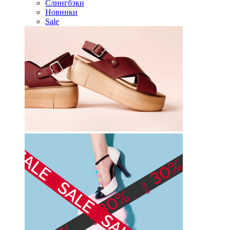
Слингбэки
Новинки
Sale