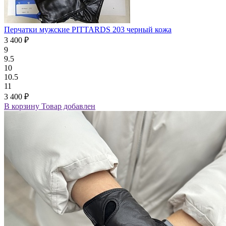
Перчатки мужские PITTARDS 203 черный кожа
3 400 ₽
9
9.5
10
10.5
11
3 400 ₽
В корзину
Товар добавлен