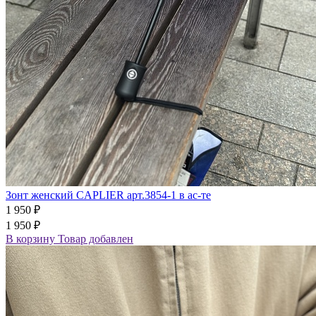
Зонт женский CAPLIER арт.3854-1 в ас-те
1 950 ₽
1 950 ₽
В корзину
Товар добавлен