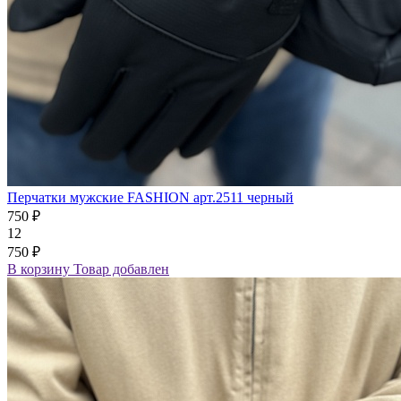
Перчатки мужские FASHION арт.2511 черный
750 ₽
12
750 ₽
В корзину
Товар добавлен