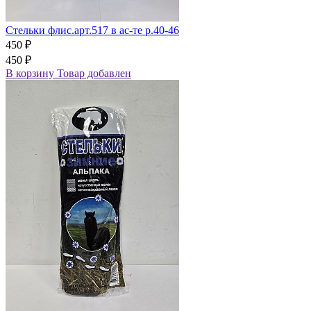
Стельки флис.арт.517 в ас-те р.40-46
450 ₽
450 ₽
В корзину
Товар добавлен