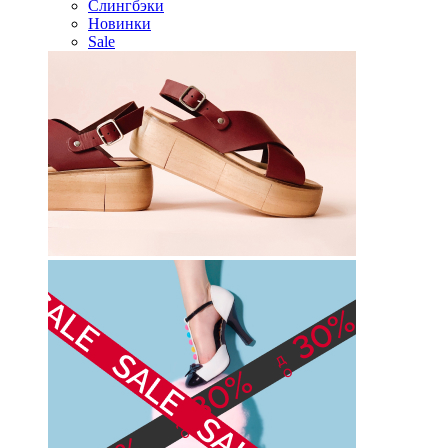
Слингбэки
Новинки
Sale