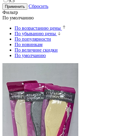
9.5
Сбросить
Применить
Фильтр
По умолчанию
По возрастанию цены
По убыванию цены
По популярности
По новинкам
По величине скидки
По умолчанию