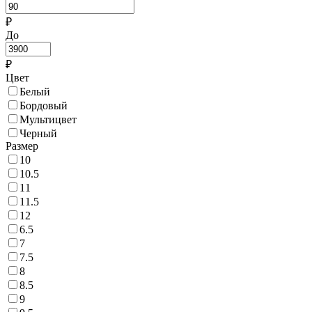
₽
До
₽
Цвет
Белый
Бордовый
Мультицвет
Черный
Размер
10
10.5
11
11.5
12
6.5
7
7.5
8
8.5
9