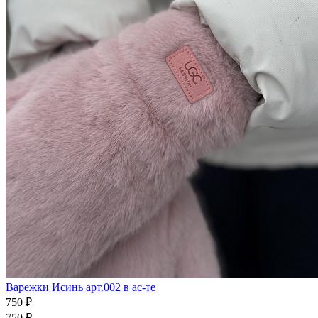
Варежки Исинь арт.002 в ас-те
750 ₽
750 ₽