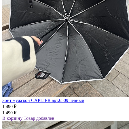
Зонт мужской CAPLIER арт.6509 черный
1 490 ₽
1 490 ₽
В корзину
Товар добавлен