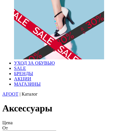
УХОД ЗА ОБУВЬЮ
SALE
БРЕНДЫ
АКЦИИ
МАГАЗИНЫ
AFOOT
|
Каталог
Аксессуары
Цена
От