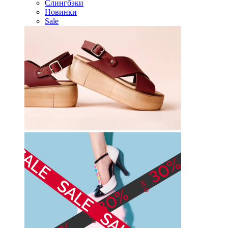
Слингбэки
Новинки
Sale