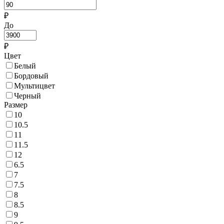
₽
До
₽
Цвет
Белый
Бордовый
Мультицвет
Черный
Размер
10
10.5
11
11.5
12
6.5
7
7.5
8
8.5
9