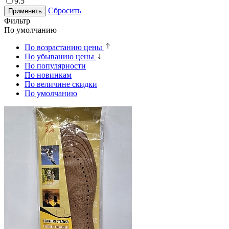
9.5
Сбросить
Применить
Фильтр
По умолчанию
По возрастанию цены
По убыванию цены
По популярности
По новинкам
По величине скидки
По умолчанию