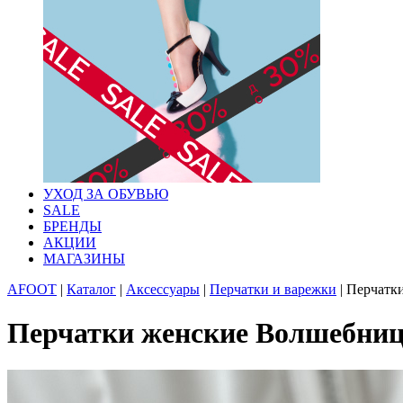
УХОД ЗА ОБУВЬЮ
SALE
БРЕНДЫ
АКЦИИ
МАГАЗИНЫ
AFOOT
|
Каталог
|
Аксессуары
|
Перчатки и варежки
|
Перчатки
Перчатки женские Волшебница