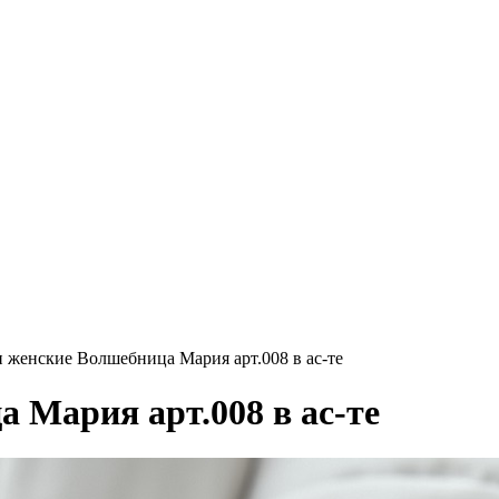
 женские Волшебница Мария арт.008 в ас-те
 Мария арт.008 в ас-те