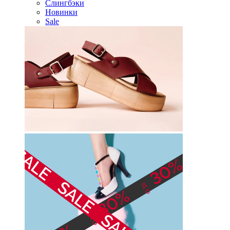
Слингбэки
Новинки
Sale