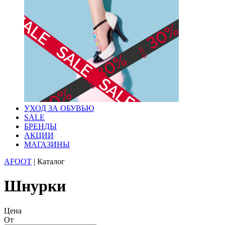
УХОД ЗА ОБУВЬЮ
SALE
БРЕНДЫ
АКЦИИ
МАГАЗИНЫ
AFOOT
|
Каталог
Шнурки
Цена
От