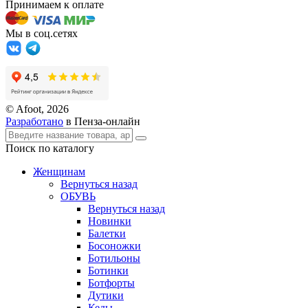
Принимаем к оплате
Мы в соц.сетях
© Afoot, 2026
Разработано
в Пенза-онлайн
Поиск по каталогу
Женщинам
Вернуться назад
ОБУВЬ
Вернуться назад
Новинки
Балетки
Босоножки
Ботильоны
Ботинки
Ботфорты
Дутики
Кеды