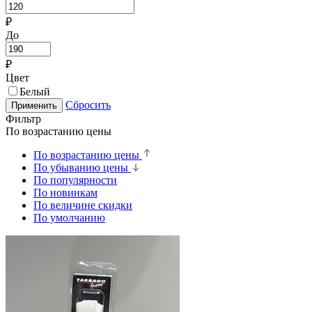
₽
До
₽
Цвет
Белый
Сбросить
Применить
Фильтр
По возрастанию цены
По возрастанию цены
По убыванию цены
По популярности
По новинкам
По величине скидки
По умолчанию