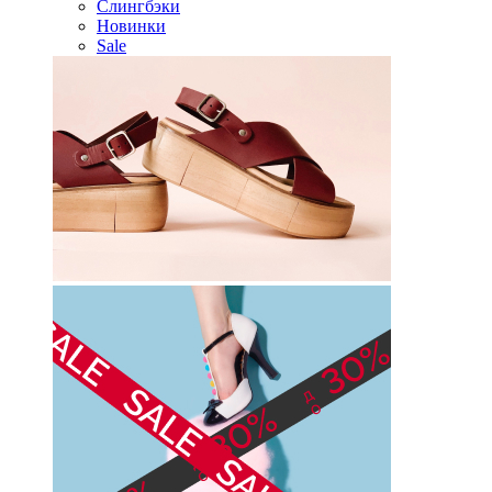
Слингбэки
Новинки
Sale