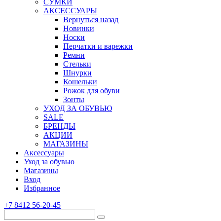
СУМКИ
АКСЕССУАРЫ
Вернуться назад
Новинки
Носки
Перчатки и варежки
Ремни
Стельки
Шнурки
Кошельки
Рожок для обуви
Зонты
УХОД ЗА ОБУВЬЮ
SALE
БРЕНДЫ
АКЦИИ
МАГАЗИНЫ
Аксессуары
Уход за обувью
Магазины
Вход
Избранное
+7 8412 56-20-45