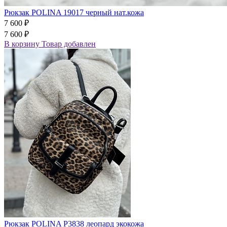
Рюкзак POLINA 19017 черный нат.кожа
7 600 ₽
7 600 ₽
В корзину
Товар добавлен
Рюкзак POLINA P3838 леопард экокожа