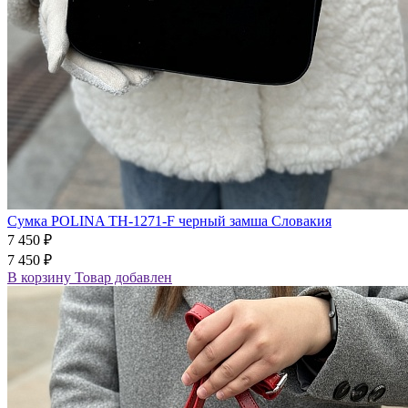
Сумка POLINA TH-1271-F черный замша Словакия
7 450 ₽
7 450 ₽
В корзину
Товар добавлен