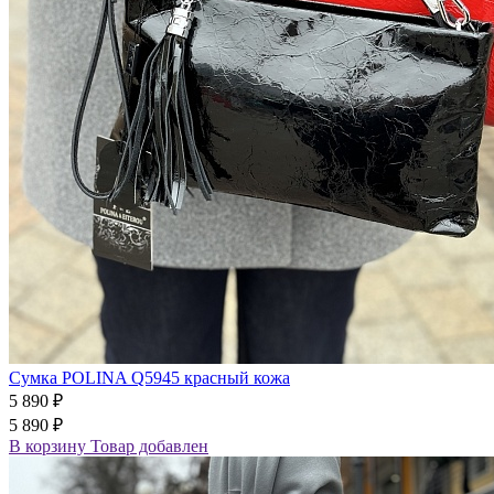
Сумка POLINA Q5945 красный кожа
5 890 ₽
5 890 ₽
В корзину
Товар добавлен