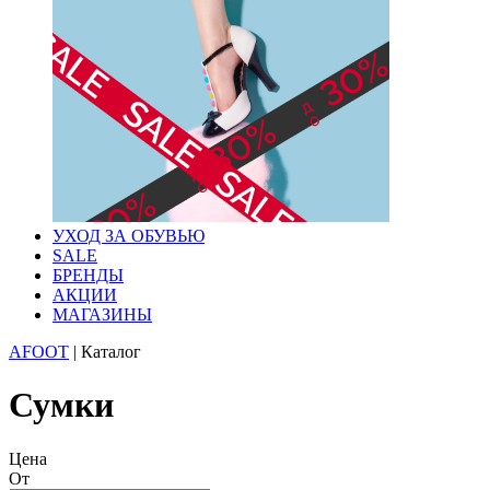
УХОД ЗА ОБУВЬЮ
SALE
БРЕНДЫ
АКЦИИ
МАГАЗИНЫ
AFOOT
|
Каталог
Сумки
Цена
От