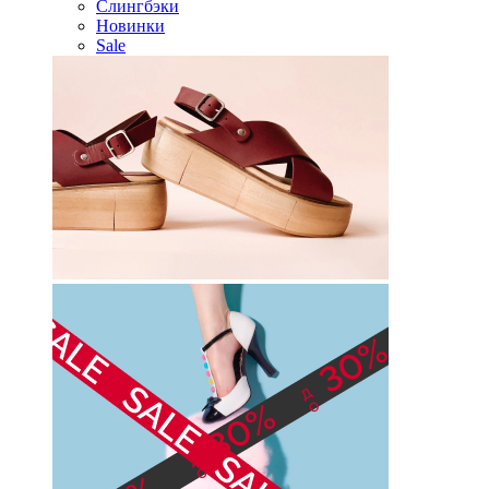
Слингбэки
Новинки
Sale