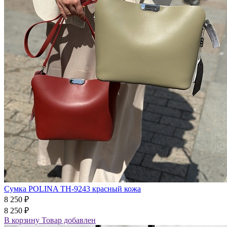
Сумка POLINA TH-9243 красный кожа
8 250 ₽
8 250 ₽
В корзину
Товар добавлен