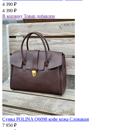
4 390 ₽
4 390 ₽
В корзину
Товар добавлен
Сумка POLINA Q6098 кофе кожа Словакия
7 950 ₽