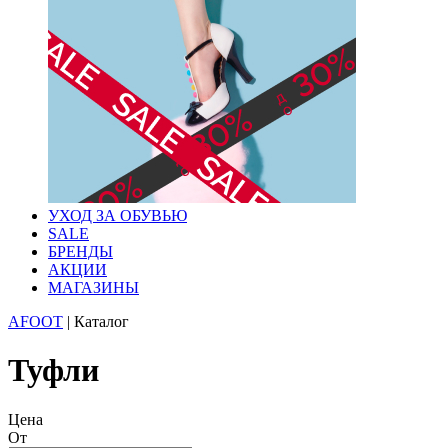
УХОД ЗА ОБУВЬЮ
SALE
БРЕНДЫ
АКЦИИ
МАГАЗИНЫ
AFOOT
|
Каталог
Туфли
Цена
От