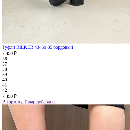
Туфли RIEKER 43450-35 бордовый
7 450 ₽
36
37
38
39
40
41
42
7 450 ₽
В корзину
Товар добавлен