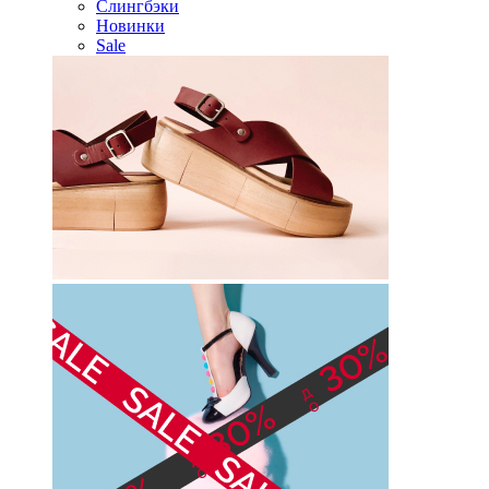
Слингбэки
Новинки
Sale