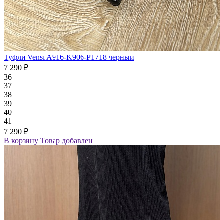
Туфли Vensi A916-K906-P1718 черный
7 290 ₽
36
37
38
39
40
41
7 290 ₽
В корзину
Товар добавлен