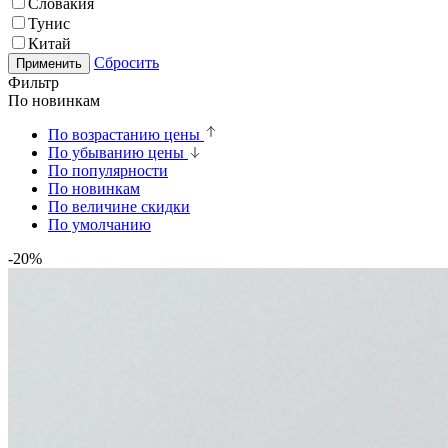
Словакия
Тунис
Китай
Сбросить
Применить
Фильтр
По новинкам
По возрастанию цены
По убыванию цены
По популярности
По новинкам
По величине скидки
По умолчанию
-20%