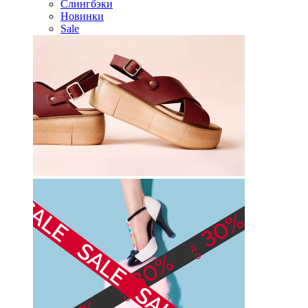
Слингбэки
Новинки
Sale