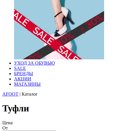
УХОД ЗА ОБУВЬЮ
SALE
БРЕНДЫ
АКЦИИ
МАГАЗИНЫ
AFOOT
|
Каталог
Туфли
Цена
От