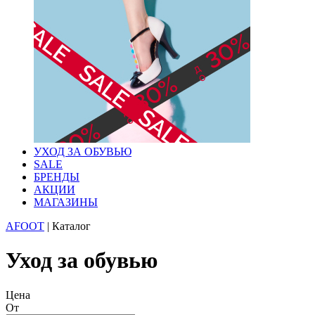
УХОД ЗА ОБУВЬЮ
SALE
БРЕНДЫ
АКЦИИ
МАГАЗИНЫ
AFOOT
|
Каталог
Уход за обувью
Цена
От