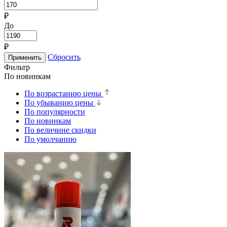
₽
До
₽
Сбросить
Применить
Фильтр
По новинкам
По возрастанию цены
По убыванию цены
По популярности
По новинкам
По величине скидки
По умолчанию