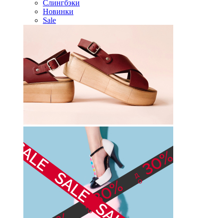
Слингбэки
Новинки
Sale