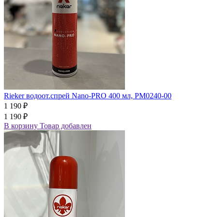
Rieker водоот.спрей Nano-PRO 400 мл, PM0240-00
1 190 ₽
1 190 ₽
В корзину
Товар добавлен