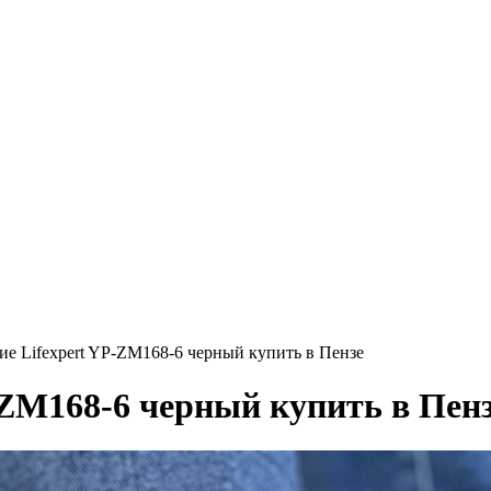
е Lifexpert YP-ZM168-6 черный купить в Пензе
-ZM168-6 черный купить в Пен