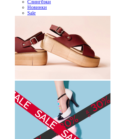
Слингбэки
Новинки
Sale