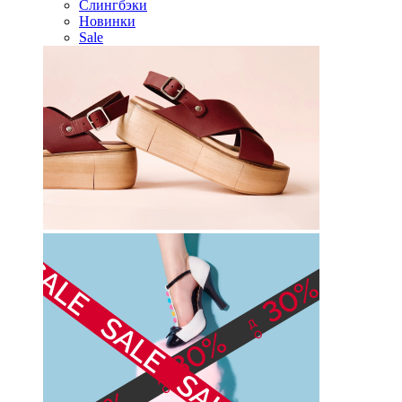
Слингбэки
Новинки
Sale