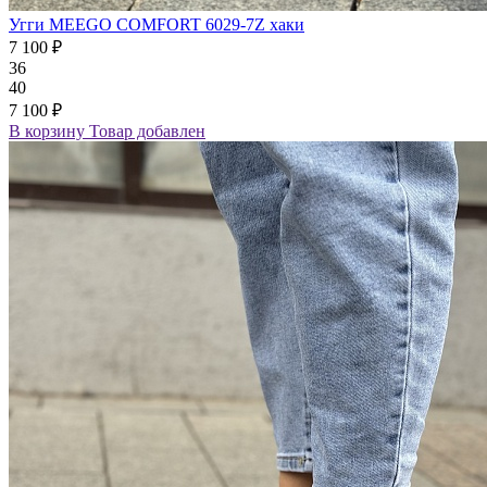
Угги MEEGO COMFORT 6029-7Z хаки
7 100 ₽
36
40
7 100 ₽
В корзину
Товар добавлен