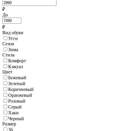
₽
До
₽
Вид обуви
Угги
Сезон
Зима
Стиль
Комфорт
Кэжуал
Цвет
Бежевый
Зеленый
Коричневый
Оранжевый
Розовый
Серый
Хаки
Черный
Размер
36