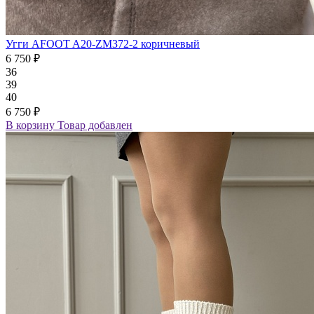
Угги AFOOT A20-ZM372-2 коричневый
6 750 ₽
36
39
40
6 750 ₽
В корзину
Товар добавлен