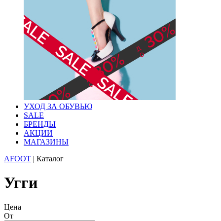
УХОД ЗА ОБУВЬЮ
SALE
БРЕНДЫ
АКЦИИ
МАГАЗИНЫ
AFOOT
|
Каталог
Угги
Цена
От