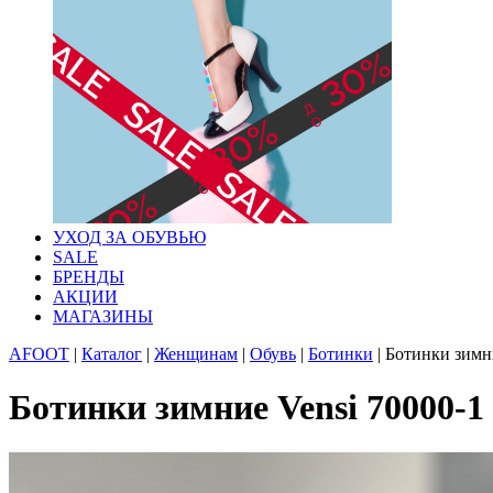
УХОД ЗА ОБУВЬЮ
SALE
БРЕНДЫ
АКЦИИ
МАГАЗИНЫ
AFOOT
|
Каталог
|
Женщинам
|
Обувь
|
Ботинки
|
Ботинки зимни
Ботинки зимние Vensi 70000-1