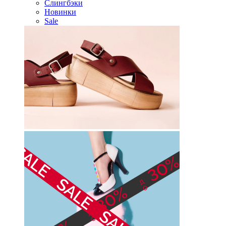
Слингбэки
Новинки
Sale