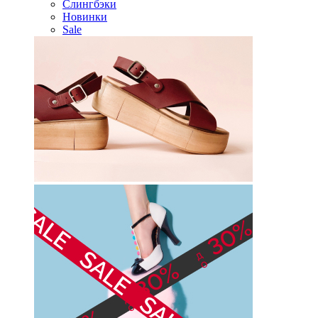
Слингбэки
Новинки
Sale