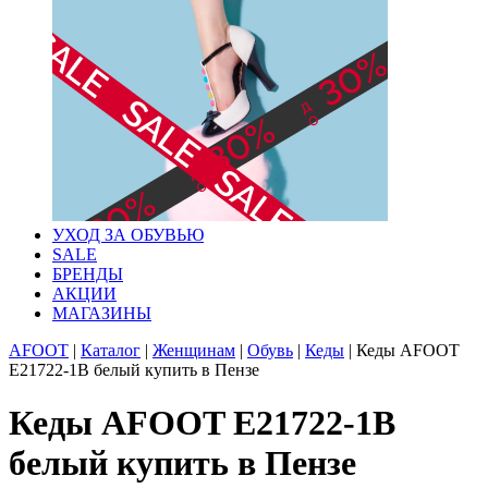
УХОД ЗА ОБУВЬЮ
SALE
БРЕНДЫ
АКЦИИ
МАГАЗИНЫ
AFOOT
|
Каталог
|
Женщинам
|
Обувь
|
Кеды
|
Кеды AFOOT
E21722-1B белый купить в Пензе
Кеды AFOOT E21722-1B
белый купить в Пензе