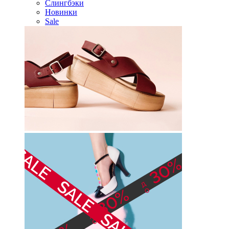
Слингбэки
Новинки
Sale