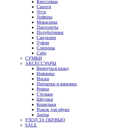
Кроссовки
Сапоги
Угги
Лоферы
Мокасины
Пантолеты
Полуботинки
Сандалии
Туфли
Слипоны
Сабо
СУМКИ
АКСЕССУАРЫ
Вернуться назад
Новинки
Носки
Перчатки и варежки
Ремни
Стельки
Шнурки
Кошельки
Рожок для обуви
Зонты
УХОД ЗА ОБУВЬЮ
SALE