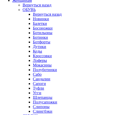
Женщинам
Вернуться назад
ОБУВЬ
Вернуться назад
Новинки
Балетки
Босоножки
Ботильоны
Ботинки
Ботфорты
Дутики
Кеды
Кроссовки
Лоферы
Мокасины
Полуботинки
Сабо
Сандалии
Сапоги
Туфли
Угги
Шлепанцы
Полусапожки
Слипоны
Слингбэки