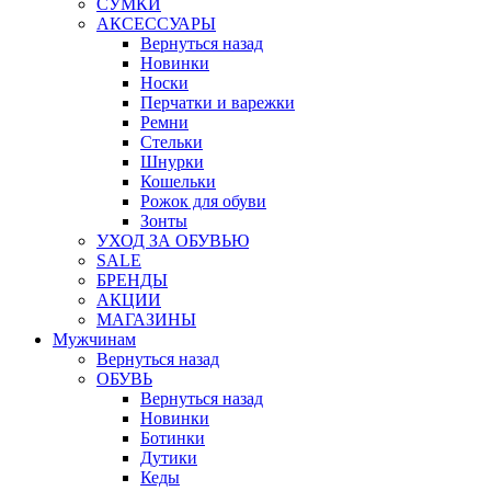
СУМКИ
АКСЕССУАРЫ
Вернуться назад
Новинки
Носки
Перчатки и варежки
Ремни
Стельки
Шнурки
Кошельки
Рожок для обуви
Зонты
УХОД ЗА ОБУВЬЮ
SALE
БРЕНДЫ
АКЦИИ
МАГАЗИНЫ
Мужчинам
Вернуться назад
ОБУВЬ
Вернуться назад
Новинки
Ботинки
Дутики
Кеды