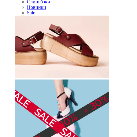
Слингбэки
Новинки
Sale