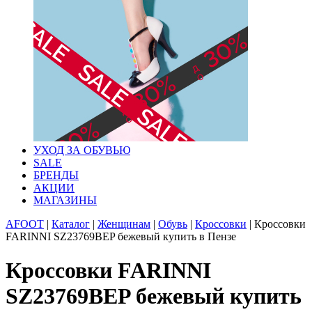
УХОД ЗА ОБУВЬЮ
SALE
БРЕНДЫ
АКЦИИ
МАГАЗИНЫ
AFOOT
|
Каталог
|
Женщинам
|
Обувь
|
Кроссовки
|
Кроссовки
FARINNI SZ23769BEP бежевый купить в Пензе
Кроссовки FARINNI
SZ23769BEP бежевый купить