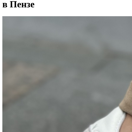
в Пензе