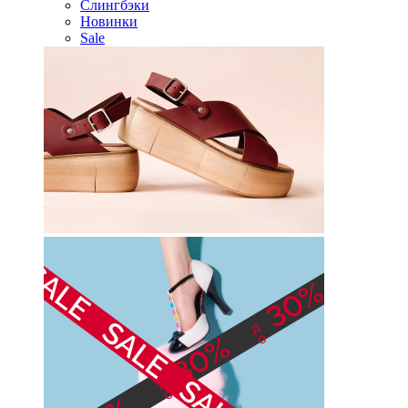
Слингбэки
Новинки
Sale