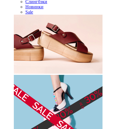
Слингбэки
Новинки
Sale