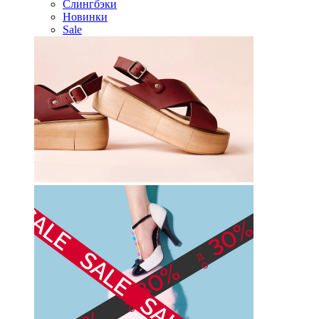
Слингбэки
Новинки
Sale