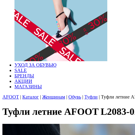
УХОД ЗА ОБУВЬЮ
SALE
БРЕНДЫ
АКЦИИ
МАГАЗИНЫ
AFOOT
|
Каталог
|
Женщинам
|
Обувь
|
Туфли
|
Туфли летние A
Туфли летние AFOOT L2083-0