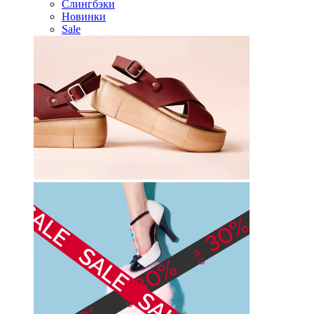
Слингбэки
Новинки
Sale