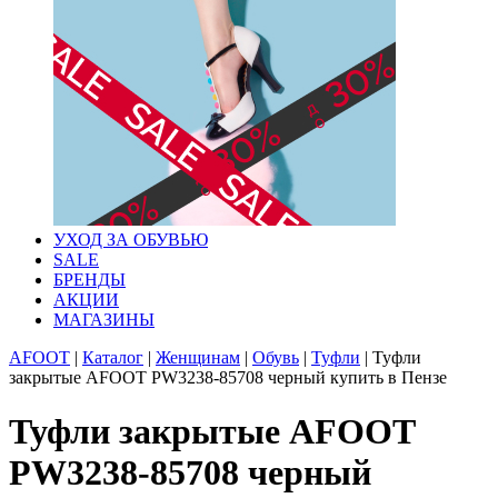
УХОД ЗА ОБУВЬЮ
SALE
БРЕНДЫ
АКЦИИ
МАГАЗИНЫ
AFOOT
|
Каталог
|
Женщинам
|
Обувь
|
Туфли
|
Туфли
закрытые AFOOT PW3238-85708 черный купить в Пензе
Туфли закрытые AFOOT
PW3238-85708 черный