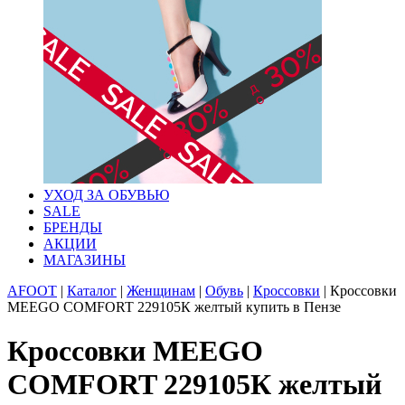
УХОД ЗА ОБУВЬЮ
SALE
БРЕНДЫ
АКЦИИ
МАГАЗИНЫ
AFOOT
|
Каталог
|
Женщинам
|
Обувь
|
Кроссовки
|
Кроссовки
MEEGO COMFORT 229105К желтый купить в Пензе
Кроссовки MEEGO
COMFORT 229105К желтый