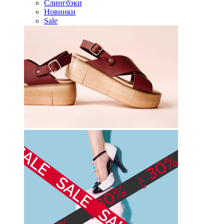
Слингбэки
Новинки
Sale