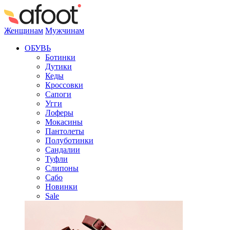
Женщинам
Мужчинам
ОБУВЬ
Ботинки
Дутики
Кеды
Кроссовки
Сапоги
Угги
Лоферы
Мокасины
Пантолеты
Полуботинки
Сандалии
Туфли
Слипоны
Сабо
Новинки
Sale