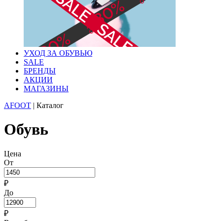
УХОД ЗА ОБУВЬЮ
SALE
БРЕНДЫ
АКЦИИ
МАГАЗИНЫ
AFOOT
|
Каталог
Обувь
Цена
От
₽
До
₽