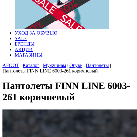
УХОД ЗА ОБУВЬЮ
SALE
БРЕНДЫ
АКЦИИ
МАГАЗИНЫ
AFOOT
|
Каталог
|
Мужчинам
|
Обувь
|
Пантолеты
|
Пантолеты FINN LINE 6003-261 коричневый
Пантолеты FINN LINE 6003-
261 коричневый