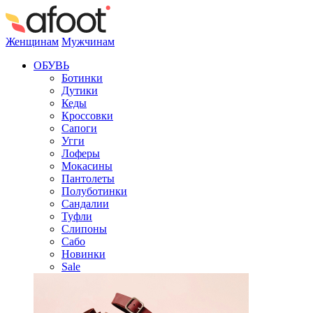
Женщинам
Мужчинам
ОБУВЬ
Ботинки
Дутики
Кеды
Кроссовки
Сапоги
Угги
Лоферы
Мокасины
Пантолеты
Полуботинки
Сандалии
Туфли
Слипоны
Сабо
Новинки
Sale