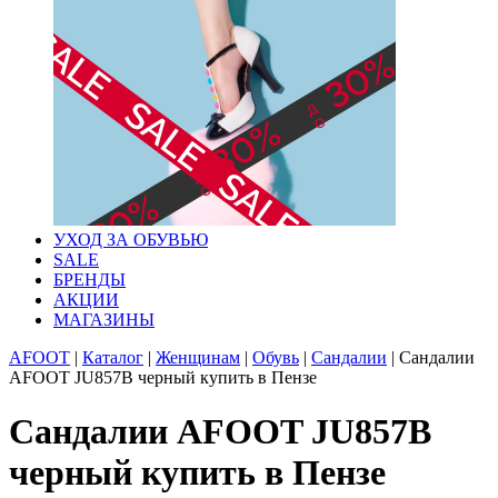
УХОД ЗА ОБУВЬЮ
SALE
БРЕНДЫ
АКЦИИ
МАГАЗИНЫ
AFOOT
|
Каталог
|
Женщинам
|
Обувь
|
Сандалии
|
Сандалии
AFOOT JU857B черный купить в Пензе
Сандалии AFOOT JU857B
черный купить в Пензе