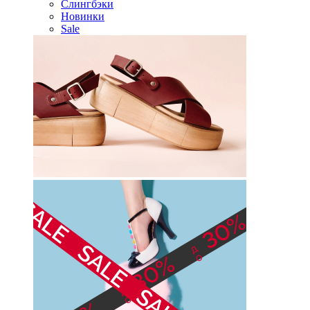
Слингбэки
Новинки
Sale