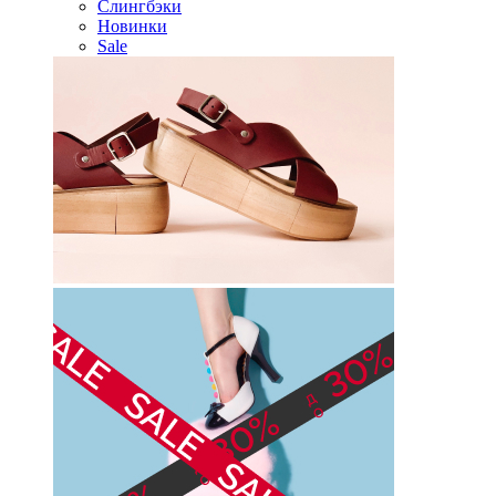
Слингбэки
Новинки
Sale