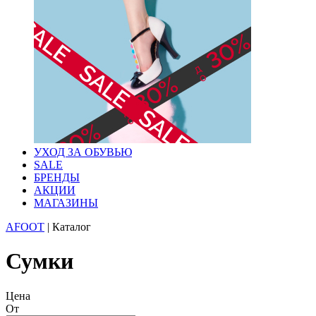
УХОД ЗА ОБУВЬЮ
SALE
БРЕНДЫ
АКЦИИ
МАГАЗИНЫ
AFOOT
|
Каталог
Сумки
Цена
От