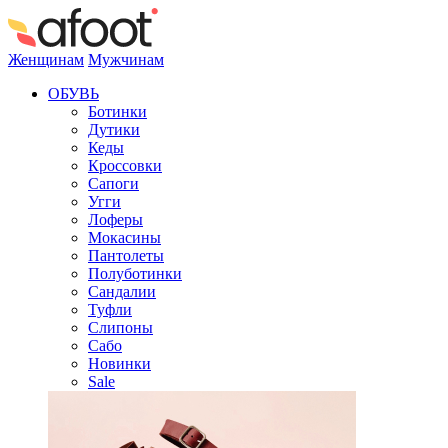
Женщинам
Мужчинам
ОБУВЬ
Ботинки
Дутики
Кеды
Кроссовки
Сапоги
Угги
Лоферы
Мокасины
Пантолеты
Полуботинки
Сандалии
Туфли
Слипоны
Сабо
Новинки
Sale