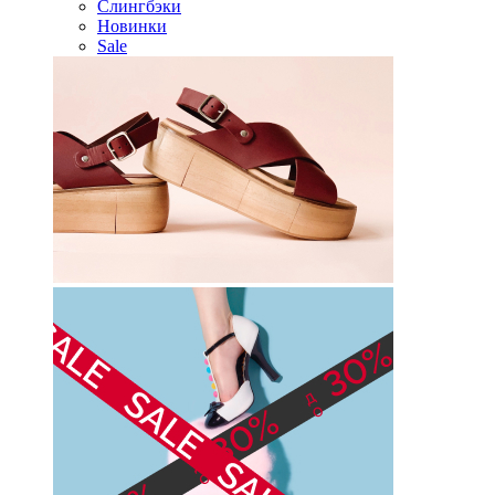
Слингбэки
Новинки
Sale