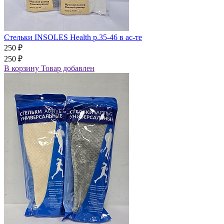
Стельки INSOLES Health р.35-46 в ас-те
250 ₽
250 ₽
В корзину
Товар добавлен