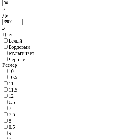
₽
До
₽
Цвет
Белый
Бордовый
Мультицвет
Черный
Размер
10
10.5
11
11.5
12
6.5
7
7.5
8
8.5
9