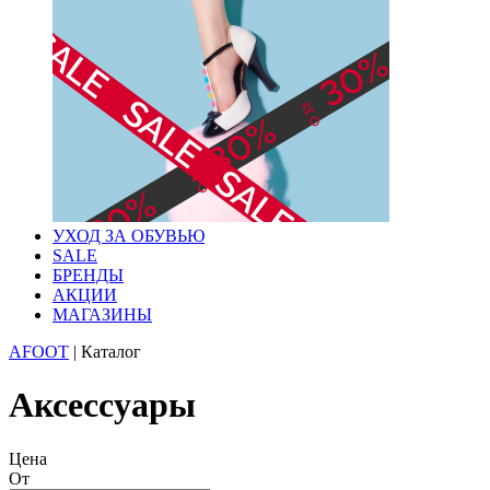
УХОД ЗА ОБУВЬЮ
SALE
БРЕНДЫ
АКЦИИ
МАГАЗИНЫ
AFOOT
|
Каталог
Аксессуары
Цена
От